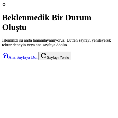
⚙️
Beklenmedik Bir Durum
Oluştu
İşleminizi şu anda tamamlayamıyoruz. Lütfen sayfayı yenileyerek
tekrar deneyin veya ana sayfaya dönün.
Ana Sayfaya Dön
Sayfayı Yenile