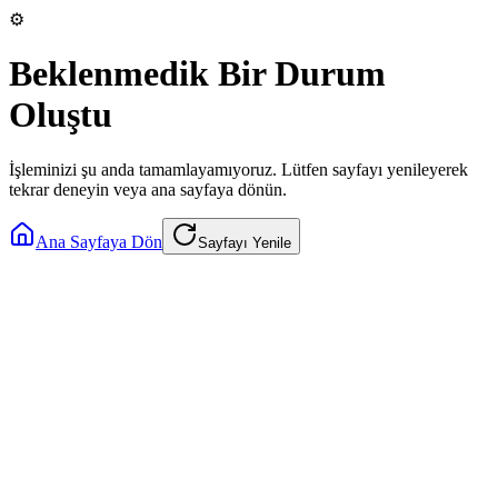
⚙️
Beklenmedik Bir Durum
Oluştu
İşleminizi şu anda tamamlayamıyoruz. Lütfen sayfayı yenileyerek
tekrar deneyin veya ana sayfaya dönün.
Ana Sayfaya Dön
Sayfayı Yenile