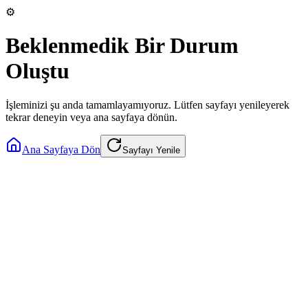
⚙️
Beklenmedik Bir Durum
Oluştu
İşleminizi şu anda tamamlayamıyoruz. Lütfen sayfayı yenileyerek
tekrar deneyin veya ana sayfaya dönün.
Ana Sayfaya Dön
Sayfayı Yenile