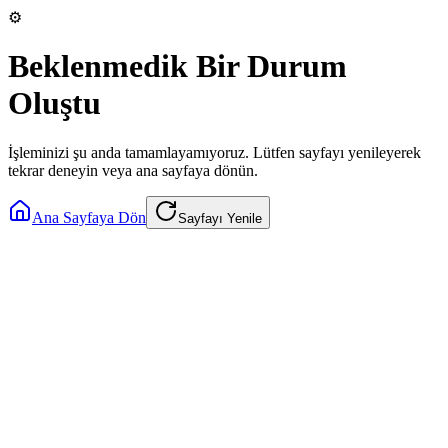
⚙️
Beklenmedik Bir Durum
Oluştu
İşleminizi şu anda tamamlayamıyoruz. Lütfen sayfayı yenileyerek
tekrar deneyin veya ana sayfaya dönün.
Ana Sayfaya Dön
Sayfayı Yenile