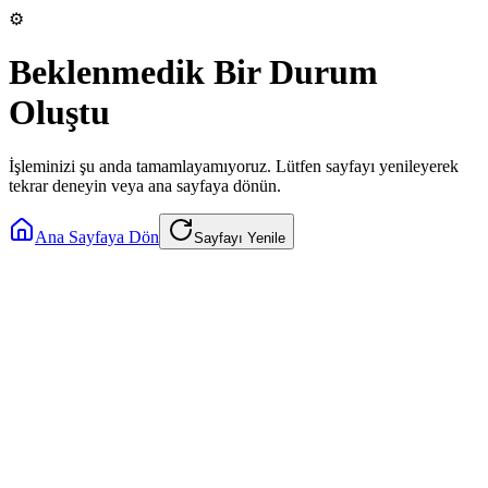
⚙️
Beklenmedik Bir Durum
Oluştu
İşleminizi şu anda tamamlayamıyoruz. Lütfen sayfayı yenileyerek
tekrar deneyin veya ana sayfaya dönün.
Ana Sayfaya Dön
Sayfayı Yenile