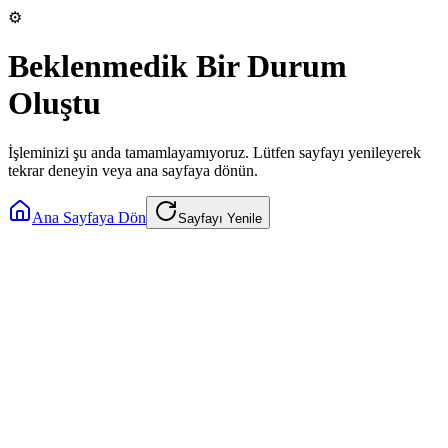
⚙️
Beklenmedik Bir Durum
Oluştu
İşleminizi şu anda tamamlayamıyoruz. Lütfen sayfayı yenileyerek
tekrar deneyin veya ana sayfaya dönün.
Ana Sayfaya Dön
Sayfayı Yenile