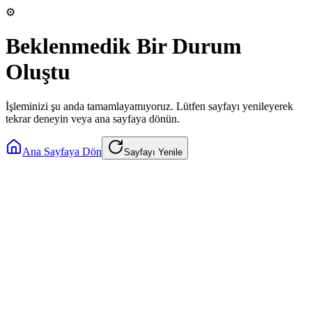
⚙️
Beklenmedik Bir Durum
Oluştu
İşleminizi şu anda tamamlayamıyoruz. Lütfen sayfayı yenileyerek
tekrar deneyin veya ana sayfaya dönün.
Ana Sayfaya Dön
Sayfayı Yenile