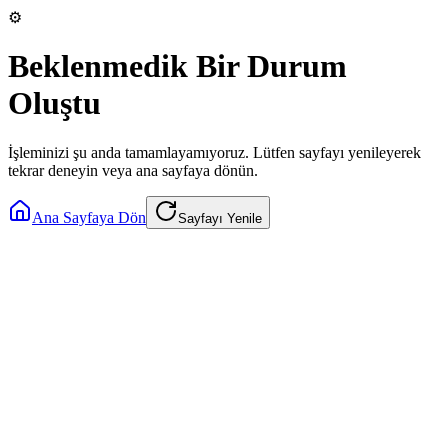
⚙️
Beklenmedik Bir Durum
Oluştu
İşleminizi şu anda tamamlayamıyoruz. Lütfen sayfayı yenileyerek
tekrar deneyin veya ana sayfaya dönün.
Ana Sayfaya Dön
Sayfayı Yenile