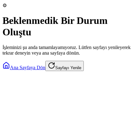
⚙️
Beklenmedik Bir Durum
Oluştu
İşleminizi şu anda tamamlayamıyoruz. Lütfen sayfayı yenileyerek
tekrar deneyin veya ana sayfaya dönün.
Ana Sayfaya Dön
Sayfayı Yenile