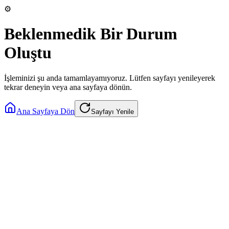
⚙️
Beklenmedik Bir Durum
Oluştu
İşleminizi şu anda tamamlayamıyoruz. Lütfen sayfayı yenileyerek
tekrar deneyin veya ana sayfaya dönün.
Ana Sayfaya Dön
Sayfayı Yenile