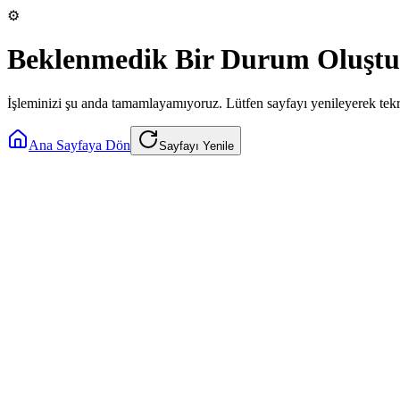
⚙️
Beklenmedik Bir Durum Oluştu
İşleminizi şu anda tamamlayamıyoruz. Lütfen sayfayı yenileyerek tek
Ana Sayfaya Dön
Sayfayı Yenile