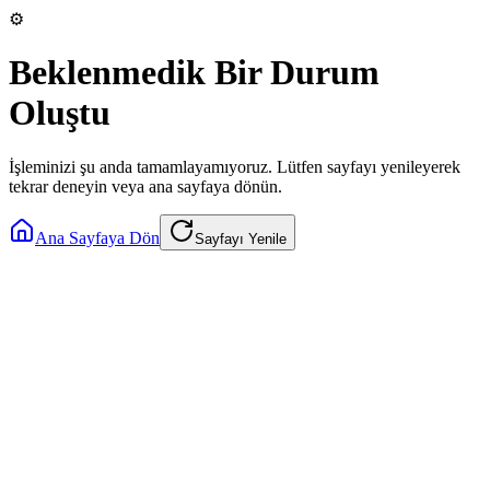
⚙️
Beklenmedik Bir Durum
Oluştu
İşleminizi şu anda tamamlayamıyoruz. Lütfen sayfayı yenileyerek
tekrar deneyin veya ana sayfaya dönün.
Ana Sayfaya Dön
Sayfayı Yenile