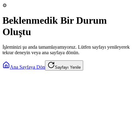
⚙️
Beklenmedik Bir Durum
Oluştu
İşleminizi şu anda tamamlayamıyoruz. Lütfen sayfayı yenileyerek
tekrar deneyin veya ana sayfaya dönün.
Ana Sayfaya Dön
Sayfayı Yenile