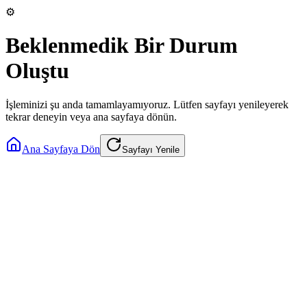
⚙️
Beklenmedik Bir Durum
Oluştu
İşleminizi şu anda tamamlayamıyoruz. Lütfen sayfayı yenileyerek
tekrar deneyin veya ana sayfaya dönün.
Ana Sayfaya Dön
Sayfayı Yenile