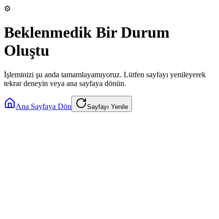
⚙️
Beklenmedik Bir Durum
Oluştu
İşleminizi şu anda tamamlayamıyoruz. Lütfen sayfayı yenileyerek
tekrar deneyin veya ana sayfaya dönün.
Ana Sayfaya Dön
Sayfayı Yenile