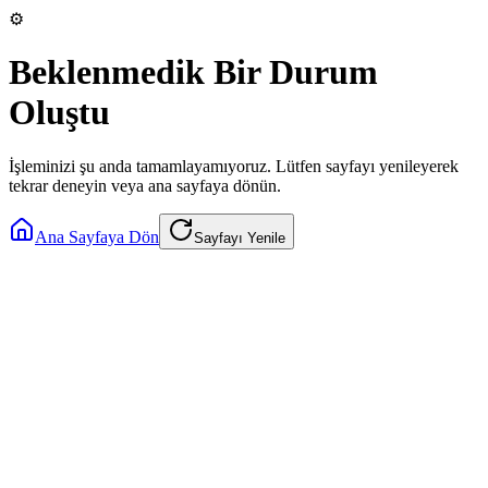
⚙️
Beklenmedik Bir Durum
Oluştu
İşleminizi şu anda tamamlayamıyoruz. Lütfen sayfayı yenileyerek
tekrar deneyin veya ana sayfaya dönün.
Ana Sayfaya Dön
Sayfayı Yenile