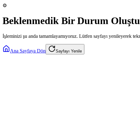
⚙️
Beklenmedik Bir Durum Oluştu
İşleminizi şu anda tamamlayamıyoruz. Lütfen sayfayı yenileyerek tek
Ana Sayfaya Dön
Sayfayı Yenile