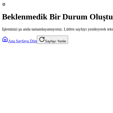
⚙️
Beklenmedik Bir Durum Oluştu
İşleminizi şu anda tamamlayamıyoruz. Lütfen sayfayı yenileyerek tek
Ana Sayfaya Dön
Sayfayı Yenile