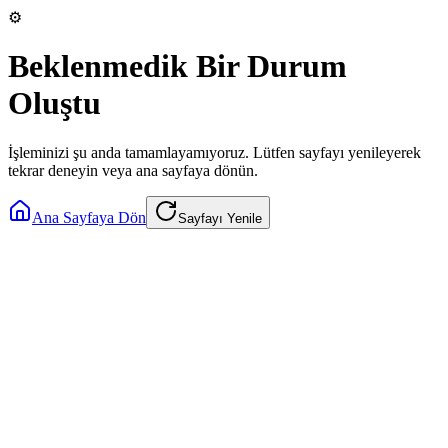
⚙️
Beklenmedik Bir Durum
Oluştu
İşleminizi şu anda tamamlayamıyoruz. Lütfen sayfayı yenileyerek
tekrar deneyin veya ana sayfaya dönün.
Ana Sayfaya Dön
Sayfayı Yenile