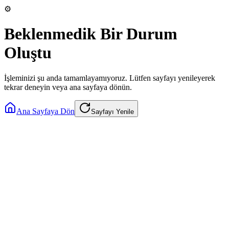
⚙️
Beklenmedik Bir Durum
Oluştu
İşleminizi şu anda tamamlayamıyoruz. Lütfen sayfayı yenileyerek
tekrar deneyin veya ana sayfaya dönün.
Ana Sayfaya Dön
Sayfayı Yenile