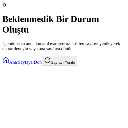
⚙️
Beklenmedik Bir Durum
Oluştu
İşleminizi şu anda tamamlayamıyoruz. Lütfen sayfayı yenileyerek
tekrar deneyin veya ana sayfaya dönün.
Ana Sayfaya Dön
Sayfayı Yenile