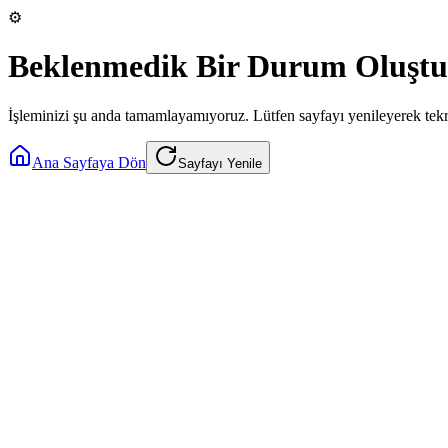
⚙️
Beklenmedik Bir Durum Oluştu
İşleminizi şu anda tamamlayamıyoruz. Lütfen sayfayı yenileyerek tek
Ana Sayfaya Dön
Sayfayı Yenile