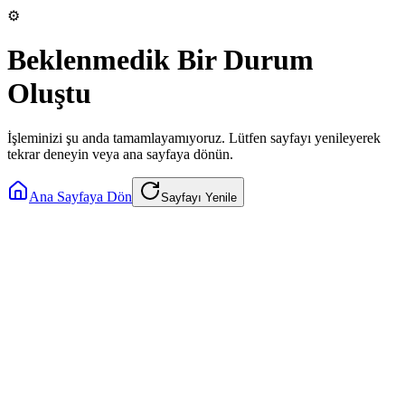
⚙️
Beklenmedik Bir Durum
Oluştu
İşleminizi şu anda tamamlayamıyoruz. Lütfen sayfayı yenileyerek
tekrar deneyin veya ana sayfaya dönün.
Ana Sayfaya Dön
Sayfayı Yenile