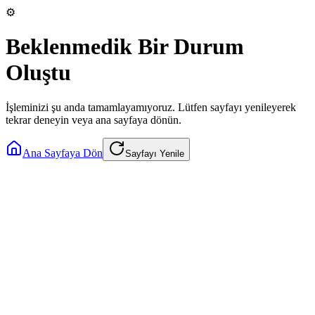
⚙️
Beklenmedik Bir Durum
Oluştu
İşleminizi şu anda tamamlayamıyoruz. Lütfen sayfayı yenileyerek
tekrar deneyin veya ana sayfaya dönün.
Ana Sayfaya Dön
Sayfayı Yenile