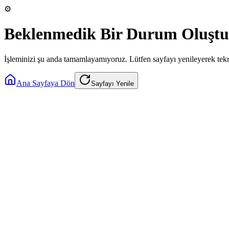
⚙️
Beklenmedik Bir Durum Oluştu
İşleminizi şu anda tamamlayamıyoruz. Lütfen sayfayı yenileyerek tek
Ana Sayfaya Dön
Sayfayı Yenile