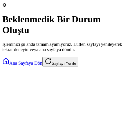
⚙️
Beklenmedik Bir Durum
Oluştu
İşleminizi şu anda tamamlayamıyoruz. Lütfen sayfayı yenileyerek
tekrar deneyin veya ana sayfaya dönün.
Ana Sayfaya Dön
Sayfayı Yenile