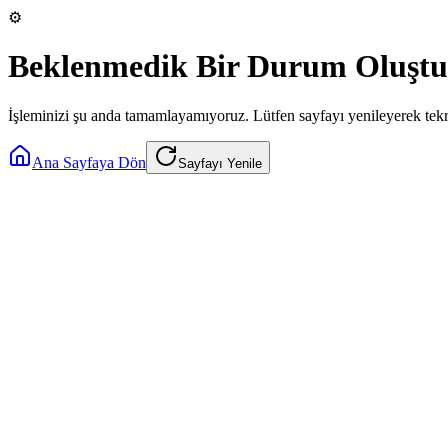
⚙️
Beklenmedik Bir Durum Oluştu
İşleminizi şu anda tamamlayamıyoruz. Lütfen sayfayı yenileyerek tek
Ana Sayfaya Dön
Sayfayı Yenile