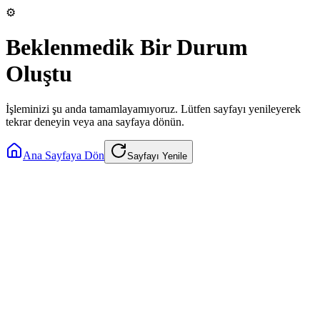
⚙️
Beklenmedik Bir Durum
Oluştu
İşleminizi şu anda tamamlayamıyoruz. Lütfen sayfayı yenileyerek
tekrar deneyin veya ana sayfaya dönün.
Ana Sayfaya Dön
Sayfayı Yenile