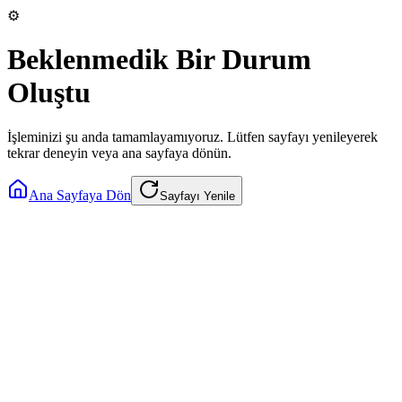
⚙️
Beklenmedik Bir Durum
Oluştu
İşleminizi şu anda tamamlayamıyoruz. Lütfen sayfayı yenileyerek
tekrar deneyin veya ana sayfaya dönün.
Ana Sayfaya Dön
Sayfayı Yenile