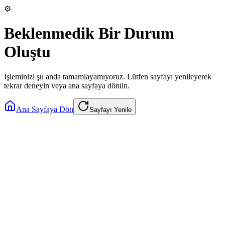
⚙️
Beklenmedik Bir Durum
Oluştu
İşleminizi şu anda tamamlayamıyoruz. Lütfen sayfayı yenileyerek
tekrar deneyin veya ana sayfaya dönün.
Ana Sayfaya Dön
Sayfayı Yenile