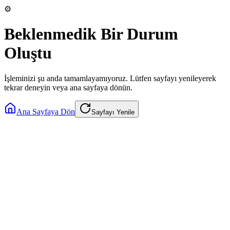
⚙️
Beklenmedik Bir Durum
Oluştu
İşleminizi şu anda tamamlayamıyoruz. Lütfen sayfayı yenileyerek
tekrar deneyin veya ana sayfaya dönün.
Ana Sayfaya Dön
Sayfayı Yenile