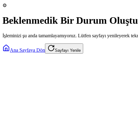
⚙️
Beklenmedik Bir Durum Oluştu
İşleminizi şu anda tamamlayamıyoruz. Lütfen sayfayı yenileyerek tek
Ana Sayfaya Dön
Sayfayı Yenile