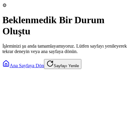
⚙️
Beklenmedik Bir Durum
Oluştu
İşleminizi şu anda tamamlayamıyoruz. Lütfen sayfayı yenileyerek
tekrar deneyin veya ana sayfaya dönün.
Ana Sayfaya Dön
Sayfayı Yenile