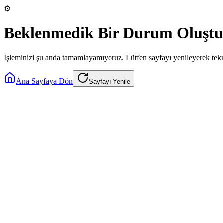
⚙️
Beklenmedik Bir Durum Oluştu
İşleminizi şu anda tamamlayamıyoruz. Lütfen sayfayı yenileyerek tek
Ana Sayfaya Dön
Sayfayı Yenile