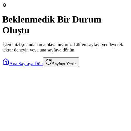
⚙️
Beklenmedik Bir Durum
Oluştu
İşleminizi şu anda tamamlayamıyoruz. Lütfen sayfayı yenileyerek
tekrar deneyin veya ana sayfaya dönün.
Ana Sayfaya Dön
Sayfayı Yenile