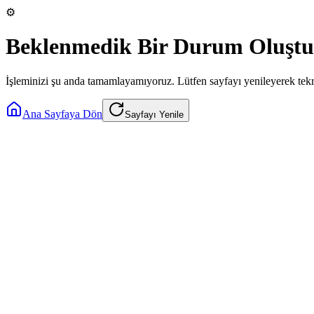
⚙️
Beklenmedik Bir Durum Oluştu
İşleminizi şu anda tamamlayamıyoruz. Lütfen sayfayı yenileyerek tek
Ana Sayfaya Dön
Sayfayı Yenile