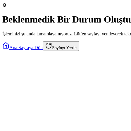
⚙️
Beklenmedik Bir Durum Oluştu
İşleminizi şu anda tamamlayamıyoruz. Lütfen sayfayı yenileyerek tek
Ana Sayfaya Dön
Sayfayı Yenile