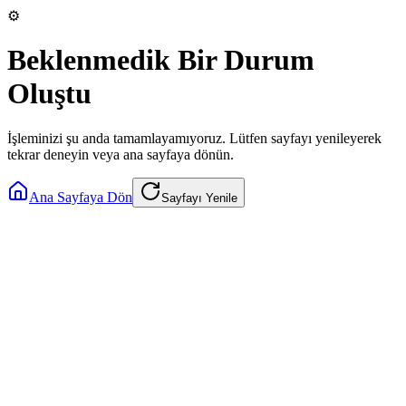
⚙️
Beklenmedik Bir Durum
Oluştu
İşleminizi şu anda tamamlayamıyoruz. Lütfen sayfayı yenileyerek
tekrar deneyin veya ana sayfaya dönün.
Ana Sayfaya Dön
Sayfayı Yenile