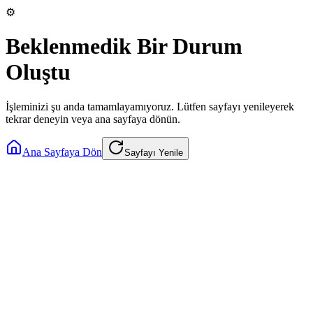
⚙️
Beklenmedik Bir Durum
Oluştu
İşleminizi şu anda tamamlayamıyoruz. Lütfen sayfayı yenileyerek
tekrar deneyin veya ana sayfaya dönün.
Ana Sayfaya Dön
Sayfayı Yenile