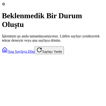
⚙️
Beklenmedik Bir Durum
Oluştu
İşleminizi şu anda tamamlayamıyoruz. Lütfen sayfayı yenileyerek
tekrar deneyin veya ana sayfaya dönün.
Ana Sayfaya Dön
Sayfayı Yenile