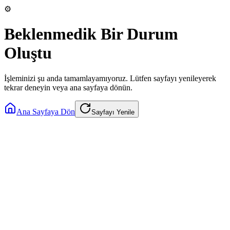
⚙️
Beklenmedik Bir Durum
Oluştu
İşleminizi şu anda tamamlayamıyoruz. Lütfen sayfayı yenileyerek
tekrar deneyin veya ana sayfaya dönün.
Ana Sayfaya Dön
Sayfayı Yenile