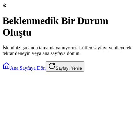
⚙️
Beklenmedik Bir Durum
Oluştu
İşleminizi şu anda tamamlayamıyoruz. Lütfen sayfayı yenileyerek
tekrar deneyin veya ana sayfaya dönün.
Ana Sayfaya Dön
Sayfayı Yenile