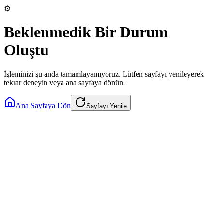
⚙️
Beklenmedik Bir Durum
Oluştu
İşleminizi şu anda tamamlayamıyoruz. Lütfen sayfayı yenileyerek
tekrar deneyin veya ana sayfaya dönün.
Ana Sayfaya Dön
Sayfayı Yenile