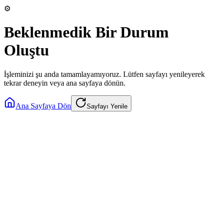
⚙️
Beklenmedik Bir Durum
Oluştu
İşleminizi şu anda tamamlayamıyoruz. Lütfen sayfayı yenileyerek
tekrar deneyin veya ana sayfaya dönün.
Ana Sayfaya Dön
Sayfayı Yenile