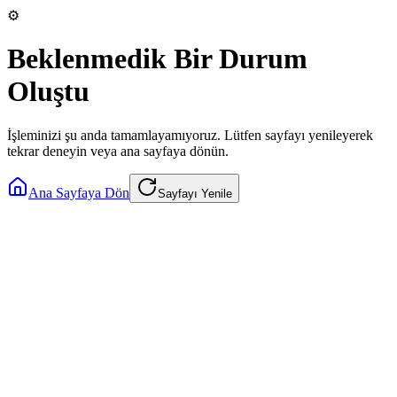
⚙️
Beklenmedik Bir Durum
Oluştu
İşleminizi şu anda tamamlayamıyoruz. Lütfen sayfayı yenileyerek
tekrar deneyin veya ana sayfaya dönün.
Ana Sayfaya Dön
Sayfayı Yenile