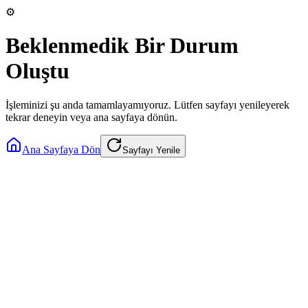
⚙️
Beklenmedik Bir Durum
Oluştu
İşleminizi şu anda tamamlayamıyoruz. Lütfen sayfayı yenileyerek
tekrar deneyin veya ana sayfaya dönün.
Ana Sayfaya Dön
Sayfayı Yenile