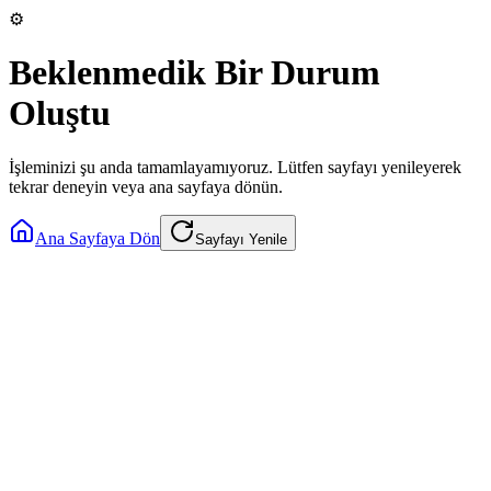
⚙️
Beklenmedik Bir Durum
Oluştu
İşleminizi şu anda tamamlayamıyoruz. Lütfen sayfayı yenileyerek
tekrar deneyin veya ana sayfaya dönün.
Ana Sayfaya Dön
Sayfayı Yenile