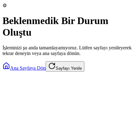
⚙️
Beklenmedik Bir Durum
Oluştu
İşleminizi şu anda tamamlayamıyoruz. Lütfen sayfayı yenileyerek
tekrar deneyin veya ana sayfaya dönün.
Ana Sayfaya Dön
Sayfayı Yenile