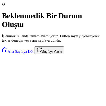
⚙️
Beklenmedik Bir Durum
Oluştu
İşleminizi şu anda tamamlayamıyoruz. Lütfen sayfayı yenileyerek
tekrar deneyin veya ana sayfaya dönün.
Ana Sayfaya Dön
Sayfayı Yenile