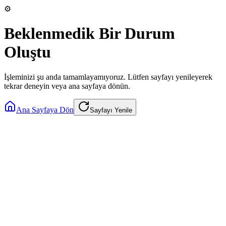
⚙️
Beklenmedik Bir Durum
Oluştu
İşleminizi şu anda tamamlayamıyoruz. Lütfen sayfayı yenileyerek
tekrar deneyin veya ana sayfaya dönün.
Ana Sayfaya Dön
Sayfayı Yenile